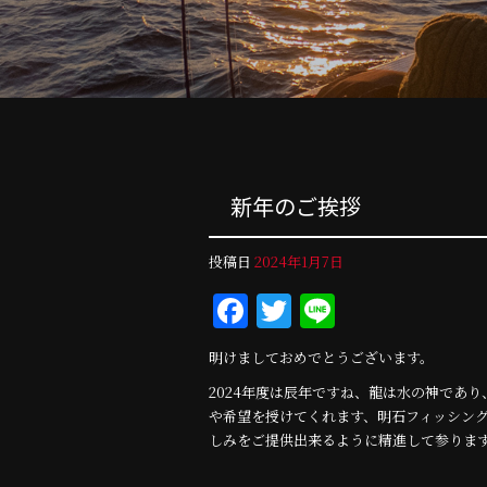
新年のご挨拶
投稿日
2024年1月7日
Facebook
Twitter
Line
明けましておめでとうございます。
2024年度は辰年ですね、龍は水の神であ
や希望を授けてくれます、明石フィッシング
しみをご提供出来るように精進して参りま