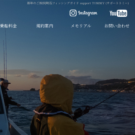
新年のご挨拶|明石フィッシングガイド support TOMMY (サポートトミー)
乗船料金
規約案内
メモリアル
お問い合わせ