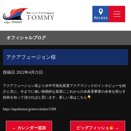
オフィシャルブログ
アクアフュージョン様
投稿日
2022年4月21日
アクアフュージョン様より水中可視化装置アクアマジックのインタビューを紹
介と共に、今までに無い画期的な装置にこれからの水産系事業の未来を照らす
技術を知って頂ければと思います。新しい扉はこちら
https://aquafusion.jp/news/notice/1584
←
カレンダー追加
ビッグフィッシュ
→