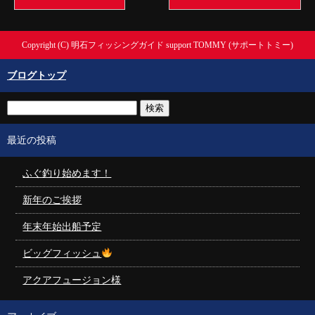
Copyright (C) 明石フィッシングガイド support TOMMY (サポートトミー)
ブログトップ
最近の投稿
ふぐ釣り始めます！
新年のご挨拶
年末年始出船予定
ビッグフィッシュ
アクアフュージョン様