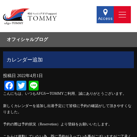
オフィシャルブログ
カレンダー追加
投稿日
2022年4月1日
Facebook
Twitter
Line
こんにちは、いつもAFGSーTOMMYご利用、誠にありがとうございます。
新しくカレンダーを追加し出港予定にて皆様に予約の確認がして頂きやすくな
りました。
予約の際は予約状況（Reservetion）より登録をお願いいたします。
こちらは連動していない為、既に予約が入っている事がございますがご了承く