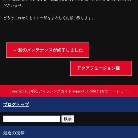
ださいませ。
どうぞこれからもトミー船をよろしくお願い致します。
←
船のメンテナンスが終了しました
アクアフュージョン様
→
Copyright (C) 明石フィッシングガイド support TOMMY (サポートトミー)
ブログトップ
最近の投稿